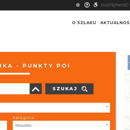
DOSTĘPNOŚĆ
O SZLAKU
AKTUALNOŚ
KA - PUNKTY POI
SZUKAJ
Kategoria
Kategoria
Wszystko