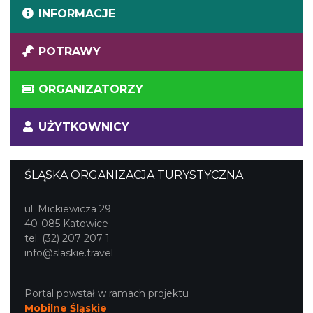
INFORMACJE
POTRAWY
ORGANIZATORZY
UŻYTKOWNICY
ŚLĄSKA ORGANIZACJA TURYSTYCZNA
ul. Mickiewicza 29
40-085 Katowice
tel. (32) 207 207 1
info@slaskie.travel
Portal powstał w ramach projektu
Mobilne Śląskie