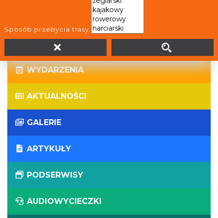
WIRTUALNE WYCIECZKI
Sposób przebycia trasy
PANORAMY
WYDARZENIA
AKTUALNOŚCI
GALERIE
ARTYKUŁY
PODSERWISY
AUDIOWYCIECZKI