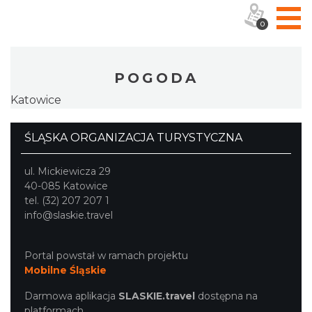
0
POGODA
Katowice
ŚLĄSKA ORGANIZACJA TURYSTYCZNA
ul. Mickiewicza 29
40-085 Katowice
tel. (32) 207 207 1
info@slaskie.travel
Portal powstał w ramach projektu
Mobilne Śląskie
Darmowa aplikacja
SLASKIE.travel
dostępna na
platformach