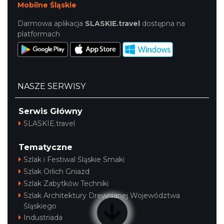
Mobilne Śląskie
Darmowa aplikacja
SLASKIE.travel
dostępna na
platformach
NASZE SERWISY
Serwis Główny
SLASKIE.travel
Tematyczne
Szlak i Festiwal Śląskie Smaki
Szlak Orlich Gniazd
Szlak Zabytków Techniki
Szlak Architektury Drewnianej Województwa
Śląskiego
Industriada