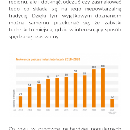
regionu, ale i dotknąć, odczuć czy zasmakować
tego co składa się na jego niepowtarzalną
tradycję. Dzięki tym wyjątkowym doznaniom
można samemu przekonać się, że zabytki
techniki to miejsca, gdzie w interesujący sposób
spędza się czas wolny.
Co roku w czołówce najbardziej popularnych