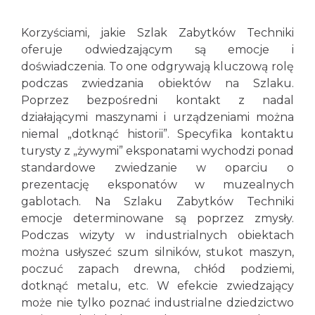
Korzyściami, jakie Szlak Zabytków Techniki
oferuje odwiedzającym są emocje i
doświadczenia. To one odgrywają kluczową rolę
podczas zwiedzania obiektów na Szlaku.
Poprzez bezpośredni kontakt z nadal
działającymi maszynami i urządzeniami można
niemal „dotknąć historii”. Specyfika kontaktu
turysty z „żywymi” eksponatami wychodzi ponad
standardowe zwiedzanie w oparciu o
prezentację eksponatów w muzealnych
gablotach. Na Szlaku Zabytków Techniki
emocje determinowane są poprzez zmysły.
Podczas wizyty w industrialnych obiektach
można usłyszeć szum silników, stukot maszyn,
poczuć zapach drewna, chłód podziemi,
dotknąć metalu, etc. W efekcie zwiedzający
może nie tylko poznać industrialne dziedzictwo