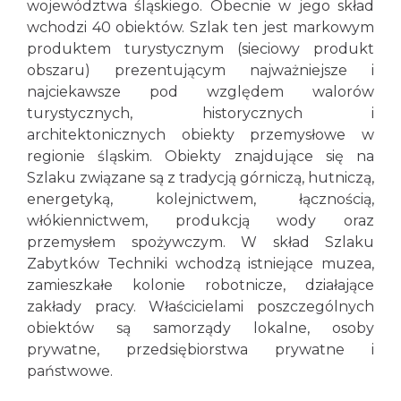
województwa śląskiego. Obecnie w jego skład
wchodzi 40 obiektów. Szlak ten jest markowym
produktem turystycznym (sieciowy produkt
obszaru) prezentującym najważniejsze i
najciekawsze pod względem walorów
turystycznych, historycznych i
architektonicznych obiekty przemysłowe w
regionie śląskim. Obiekty znajdujące się na
Szlaku związane są z tradycją górniczą, hutniczą,
energetyką, kolejnictwem, łącznością,
włókiennictwem, produkcją wody oraz
przemysłem spożywczym. W skład Szlaku
Zabytków Techniki wchodzą istniejące muzea,
zamieszkałe kolonie robotnicze, działające
zakłady pracy. Właścicielami poszczególnych
obiektów są samorządy lokalne, osoby
prywatne, przedsiębiorstwa prywatne i
państwowe.