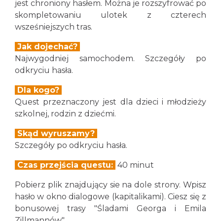
jest chroniony hasłem. Można je rozszyfrować po
skompletowaniu ulotek z czterech
wsześniejszych tras.
Jak dojechać?
Najwygodniej samochodem. Szczegóły po
odkryciu hasła.
Dla kogo?
Quest przeznaczony jest dla dzieci i młodzieży
szkolnej, rodzin z dziećmi.
Skąd wyruszamy?
Szczegóły po odkryciu hasła.
Czas przejścia questu:
40 minut
Pobierz plik znajdujący sie na dole strony. Wpisz
hasło w okno dialogowe (kapitalikami). Ciesz się z
bonusowej trasy "Śladami Georga i Emila
Zillmannów".