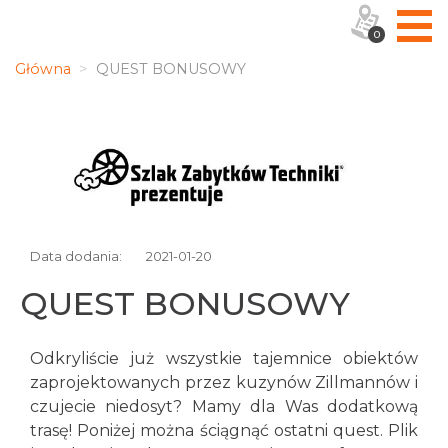
0
Główna
QUEST BONUSOWY
Data dodania:
2021-01-20
QUEST BONUSOWY
Odkryliście już wszystkie tajemnice obiektów
zaprojektowanych przez kuzynów Zillmannów i
czujecie niedosyt? Mamy dla Was dodatkową
trasę! Poniżej można ściągnąć ostatni quest. Plik