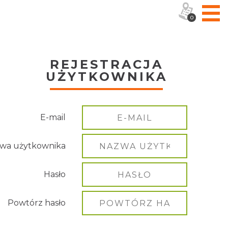
0
REJESTRACJA
UŻYTKOWNIKA
E-mail
wa użytkownika
Hasło
Powtórz hasło