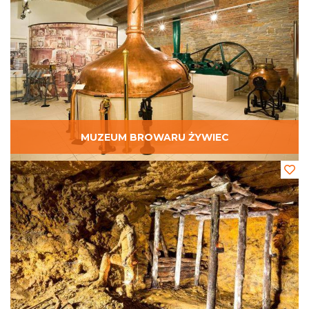
MUZEUM BROWARU ŻYWIEC