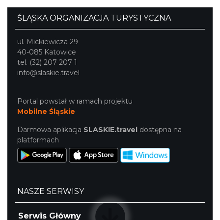
ŚLĄSKA ORGANIZACJA TURYSTYCZNA
ul. Mickiewicza 29
40-085 Katowice
tel. (32) 207 207 1
info@slaskie.travel
Portal powstał w ramach projektu
Mobilne Śląskie
Darmowa aplikacja
SLASKIE.travel
dostępna na
platformach
NASZE SERWISY
Serwis Główny