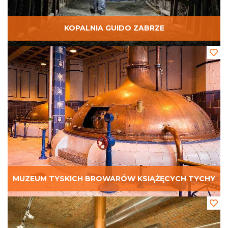
KOPALNIA GUIDO ZABRZE
MUZEUM TYSKICH BROWARÓW KSIĄŻĘCYCH TYCHY