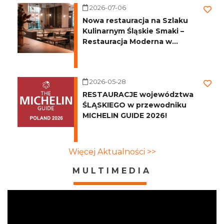
2026-07-06
Nowa restauracja na Szlaku
Kulinarnym Śląskie Smaki –
Restauracja Moderna w
Katowicach!
2026-05-28
RESTAURACJE województwa
ŚLĄSKIEGO w przewodniku
MICHELIN GUIDE 2026!
Więcej Aktualności >>
MULTIMEDIA