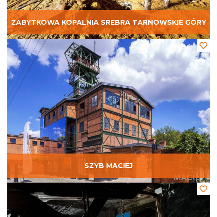
ZABYTKOWA KOPALNIA SREBRA TARNOWSKIE GÓRY
SZYB MACIEJ