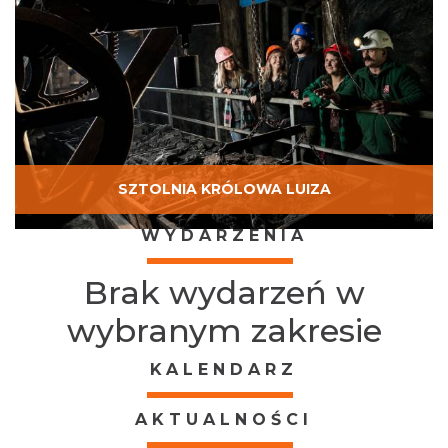
SZTOLNIA KRÓLOWA LUIZA
WYDARZENIA
Brak wydarzeń w
wybranym zakresie
KALENDARZ
AKTUALNOŚCI