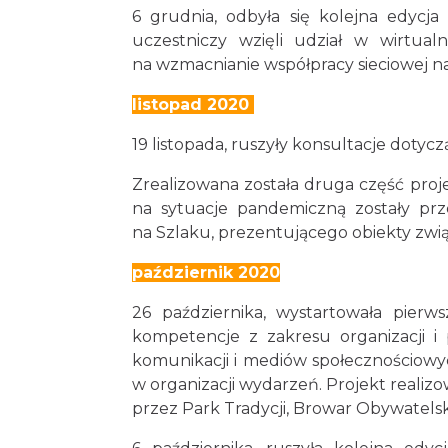
6 grudnia, odbyła się kolejna edyc
uczestniczy wzięli udział w wirtua
na wzmacnianie współpracy sieciowej n
listopad 2020
19 listopada, ruszyły konsultacje dot
Zrealizowana została druga część proje
na sytuacje pandemiczną zostały prz
na Szlaku, prezentującego obiekty zwią
październik 2020
26 października, wystartowała pier
kompetencje z zakresu organizacji i
komunikacji i mediów społecznościowy
w organizacji wydarzeń. Projekt realiz
przez Park Tradycji, Browar Obywatelsk