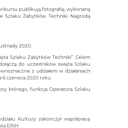
konkursu publikują fotografię, wykonaną
ie Szlaku Zabytków Techniki. Nagrodą
ustriady 2020.
ięta Szlaku Zabytków Techniki”. Celem
e dołączą do uczestników święta Szlaku
ównoznaczne z udziałem w działaniach
a 6 czerwca 2020 roku.
cy którego, funkcja Operatora Szlaku
działu Kultury zakończył współpracę
ta ERIH.