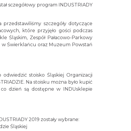
ostał sczegółowy program INDUSTRIADY
 przedstawiliśmy szczegóły dotyczące
owych, które przyjęło gości podczas
akle Śląskim, Zespół Pałacowo-Parkowy
a w Świerklańcu oraz Muzeum Powstań
dwiedzić stoisko Śląskiej Organizacji
STRIADZIE. Na stoisku można było kupić
 co dzień są dostępne w INDUsklepie
INDUSTRIADY 2019 zostały wybrane:
zie Śląskiej