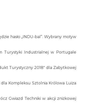
ędzie hasło „INDU-bal”. Wybrany motyw
 Turystyki Industrialnej w Portugale
rodukt Turystyczny 2018" dla Zabytkowej
8" dla Kompleksu Sztolnia Królowa Luiza
ócz Gwiazd Techniki w akcji zniżkowej