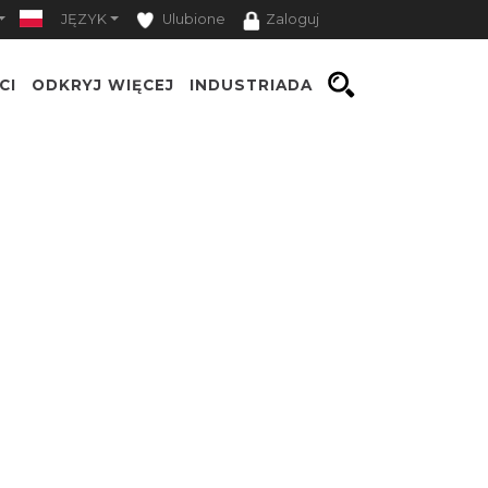
JĘZYK
Ulubione
Zaloguj
CI
ODKRYJ WIĘCEJ
INDUSTRIADA