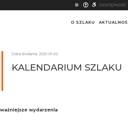
DOSTĘPNOŚĆ
O SZLAKU
AKTUALNOŚ
Data dodania:
2021-01-20
KALENDARIUM SZLAKU
ajważniejsze wydarzenia