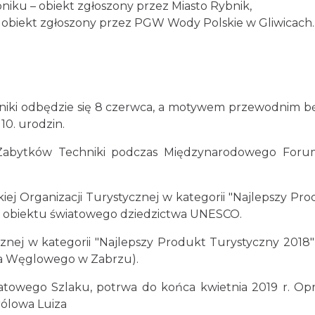
bniku – obiekt zgłoszony przez Miasto Rybnik,
– obiekt zgłoszony przez PGW Wody Polskie w Gliwicach.
niki odbędzie się 8 czerwca, a motywem przewodnim b
10. urodzin.
u Zabytków Techniki podczas Międzynarodowego Forum
iej Organizacji Turystycznej w kategorii "Najlepszy P
 - obiektu światowego dziedzictwa UNESCO.
ycznej w kategorii "Najlepszy Produkt Turystyczny 201
a Węglowego w Zabrzu).
towego Szlaku, potrwa do końca kwietnia 2019 r. Opr
rólowa Luiza