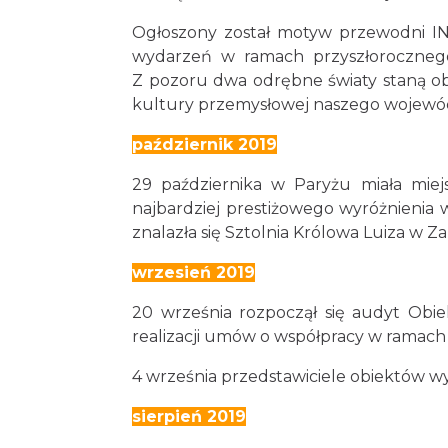
Ogłoszony został motyw przewodni I
wydarzeń w ramach przyszłorocznego
Z pozoru dwa odrębne światy staną obo
kultury przemysłowej naszego wojewó
październik 2019
29 października w Paryżu miała miej
najbardziej prestiżowego wyróżnienia 
znalazła się Sztolnia Królowa Luiza w Z
wrzesień 2019
20 września rozpoczął się audyt Obi
realizacji umów o współpracy w ramach n
4 września przedstawiciele obiektów w
sierpień 2019