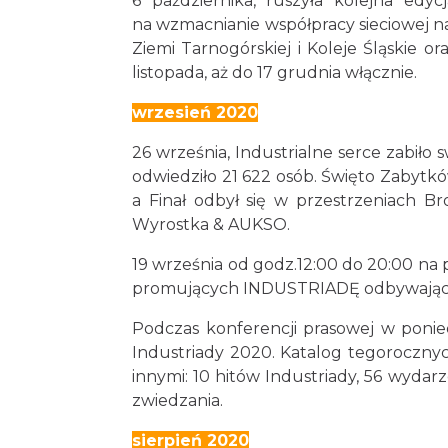
6 października, ruszyła kolejna edy
na wzmacnianie współpracy sieciowej n
Ziemi Tarnogórskiej i Koleje Śląskie
listopada, aż do 17 grudnia włącznie.
wrzesień 2020
26 września, Industrialne serce zabił
odwiedziło 21 622 osób. Święto Zabytk
a Finał odbył się w przestrzeniach 
Wyrostka & AUKSO.
19 września od godz.12:00 do 20:00 na 
promujących INDUSTRIADĘ odbywającą 
Podczas konferencji prasowej w ponie
Industriady 2020. Katalog tegorocznyc
innymi: 10 hitów Industriady, 56 wydar
zwiedzania.
sierpień 2020