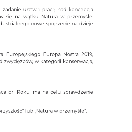
zadanie ułatwić pracę nad koncepcja
my się na wątku Natura w przemyśle.
dustrialnego nowe spojrzenie na dzieje
wa Europejskiego Europa Nostra 2019,
d zwycięzców, w kategorii konserwacja,
ńca br. Roku. ma na celu sprawdzenie
rzyszłość” lub „Natura w przemyśle”.