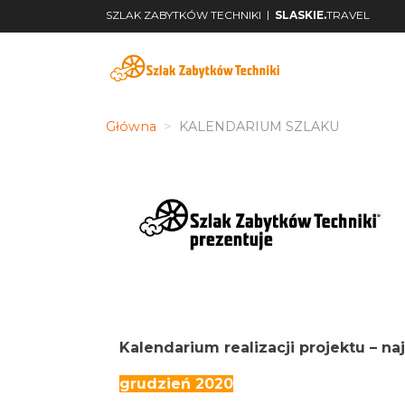
|
SZLAK ZABYTKÓW TECHNIKI
SLASKIE.
TRAVEL
Główna
KALENDARIUM SZLAKU
Kalendarium realizacji projektu – n
grudzień 2020