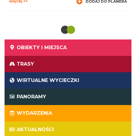
więcej >>
DODAJ DO PLANERA
OBIEKTY I MIEJSCA
TRASY
WIRTUALNE WYCIECZKI
PANORAMY
WYDARZENIA
AKTUALNOŚCI