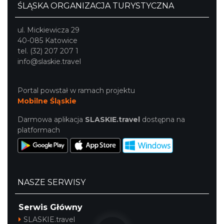
ŚLĄSKA ORGANIZACJA TURYSTYCZNA
ul. Mickiewicza 29
40-085 Katowice
tel. (32) 207 207 1
info@slaskie.travel
Portal powstał w ramach projektu
Mobilne Śląskie
Darmowa aplikacja
SLASKIE.travel
dostępna na
platformach
NASZE SERWISY
Serwis Główny
SLASKIE.travel