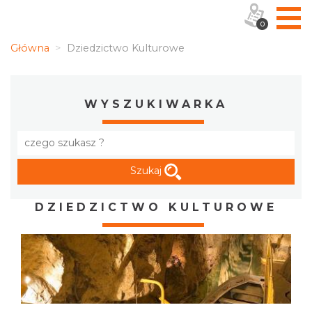
0
Główna
Dziedzictwo Kulturowe
WYSZUKIWARKA
Szukaj
DZIEDZICTWO KULTUROWE