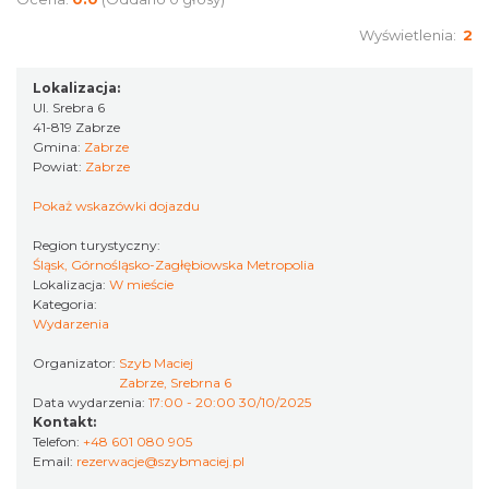
Wyświetlenia:
2
Lokalizacja:
Ul. Srebra 6
41-819 Zabrze
Gmina:
Zabrze
Powiat:
Zabrze
Pokaż wskazówki dojazdu
Region turystyczny:
Śląsk, Górnośląsko-Zagłębiowska Metropolia
Lokalizacja:
W mieście
Kategoria:
Wydarzenia
Organizator:
Szyb Maciej
Zabrze, Srebrna 6
Data wydarzenia:
17:00 - 20:00 30/10/2025
Kontakt:
Telefon:
+48 601 080 905
Email:
rezerwacje@szybmaciej.pl