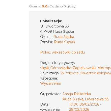
Ocena:
0.0
(Oddano 0 głosy)
Lokalizacja:
Ul. Dworcowa 33
41-709 Ruda Śląska
Gmina:
Ruda Śląska
Powiat:
Ruda Śląska
Pokaż wskazówki dojazdu
Region turystyczny:
Śląsk, Górnośląsko-Zagłębiowska Metropo
Lokalizacja:
W mieście, Dworzec kolejow
Kategoria:
Wydarzenia
Organizator:
Stacja Biblioteka
Ruda Śląska, Dworcowa 33
Data
17:00 05/02/2026 -
wydarzenia:
28/02/2026