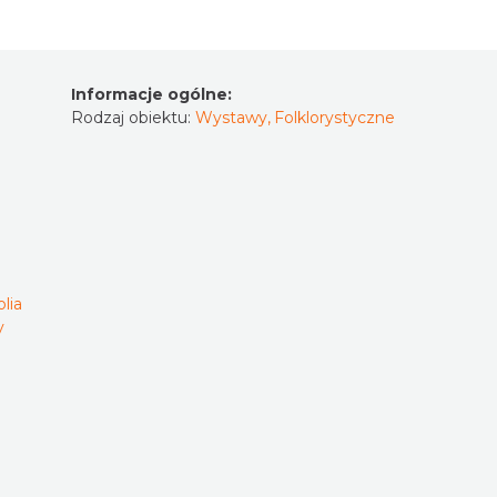
Informacje ogólne:
Rodzaj obiektu:
Wystawy
,
Folklorystyczne
lia
y