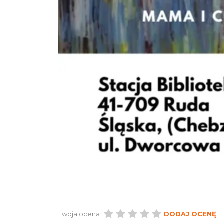
Twoja ocena:
DODAJ OCENĘ