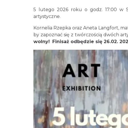
5 lutego 2026 roku o godz. 17:00 w St
artystyczne.
Kornelia Rzepka oraz Aneta Langfort, ma
by zapoznać się z twórczością dwóch artys
wolny!
Finisaż odbędzie się 26.02. 202