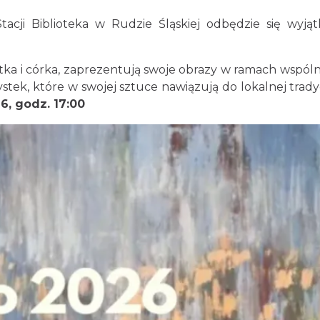
acji Biblioteka w Rudzie Śląskiej odbędzie się wyjąt
tka i córka, zaprezentują swoje obrazy w ramach wspóln
tek, które w swojej sztuce nawiązują do lokalnej tradycji
6, godz. 17:00