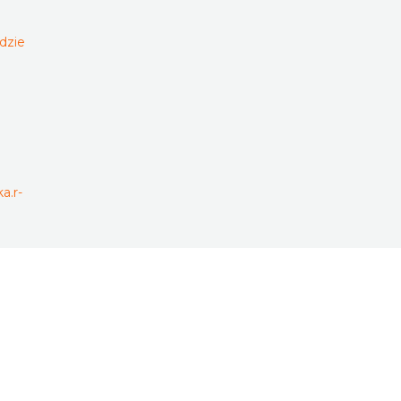
dzie
a.r-