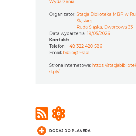
Wydarzenia
Organizator:
Stacja Biblioteka MBP w Ru
Śląskiej
Ruda Śląska, Dworcowa 33
Data wydarzenia:
19/05/2026
Kontakt:
Telefon:
+48 322 420 586
Email:
biblio@r-sl.pl
Strona internetowa:
https://stacjabibliotek
sl.pl//
DODAJ DO PLANERA