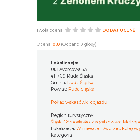
Twoja ocena:
DODAJ OCENĘ
Ocena:
0.0
(Oddano 0 głosy)
Lokalizacja:
Ul. Dworcowa 33
41-709 Ruda Śląska
Gmina:
Ruda Śląska
Powiat:
Ruda Śląska
Pokaż wskazówki dojazdu
Region turystyczny:
Śląsk, Górnośląsko-Zagłębiowska Metropo
Lokalizacja:
W mieście, Dworzec kolejow
Kategoria: