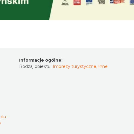
Informacje ogólne:
Rodzaj obiektu:
Imprezy turystyczne
,
Inne
lia
y