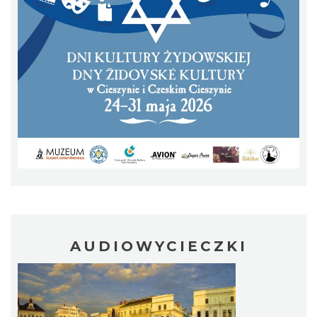
Cieszyn
1.94 km
2026-08-16
AUDIOWYCIECZKI
Cieszyn
1.94 km
2026-08-23