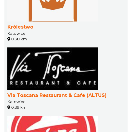
Królestwo
Katowice
0.38 km
Via Toscana Restaurant & Cafe (ALTUS)
Katowice
0.39 km