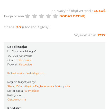
Zauważyłeś błąd w treści?
ZGŁOŚ
Twoja ocena:
DODAJ OCENĘ
Ocena:
3.7
(Oddano 3 głosy)
Wyświetlenia:
1737
Lokalizacja:
Ul. Dobrowolskiego 1
40-205 Katowice
Gmina:
Katowice
Powiat:
Katowice
Pokaż wskazówki dojazdu
Region turystyczny:
Śląsk, Górnośląsko-Zagłębiowska Metropolia
Lokalizacja:
W mieście
Kategoria:
Gastronomia
Kontakt: