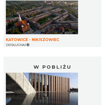
KATOWICE - NIKISZOWIEC
ODSŁUCHAJ
W POBLIŻU