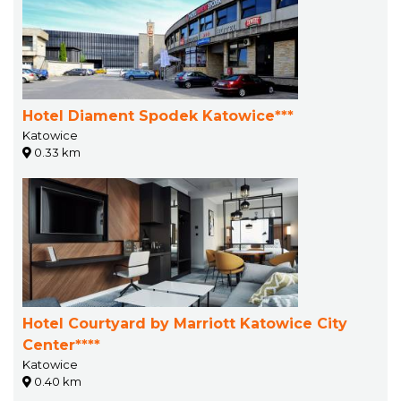
Hotel Diament Spodek Katowice***
Katowice
0.33 km
Hotel Courtyard by Marriott Katowice City
Center****
Katowice
0.40 km