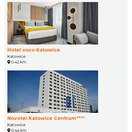
Hotel voco Katowice
Katowice
0.42 km
Novotel Katowice Centrum****
Katowice
0.44 km