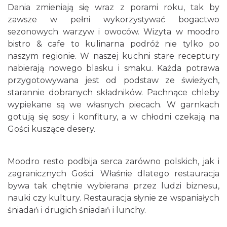
Dania zmieniają się wraz z porami roku, tak by
zawsze w pełni wykorzystywać bogactwo
sezonowych warzyw i owoców. Wizyta w moodro
bistro & cafe to kulinarna podróż nie tylko po
naszym regionie. W naszej kuchni stare receptury
nabierają nowego blasku i smaku. Każda potrawa
przygotowywana jest od podstaw ze świeżych,
starannie dobranych składników. Pachnące chleby
wypiekane są we własnych piecach. W garnkach
gotują się sosy i konfitury, a w chłodni czekają na
Gości kuszące desery.
Moodro resto podbija serca zarówno polskich, jak i
zagranicznych Gości. Właśnie dlatego restauracja
bywa tak chętnie wybierana przez ludzi biznesu,
nauki czy kultury. Restauracja słynie ze wspaniałych
śniadań i drugich śniadań i lunchy.