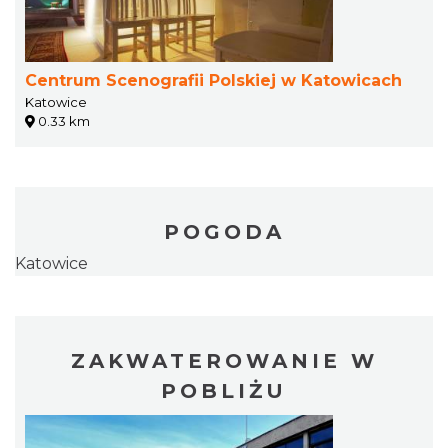
Centrum Scenografii Polskiej w Katowicach
Katowice
0.33 km
POGODA
Katowice
ZAKWATEROWANIE W
POBLIŻU