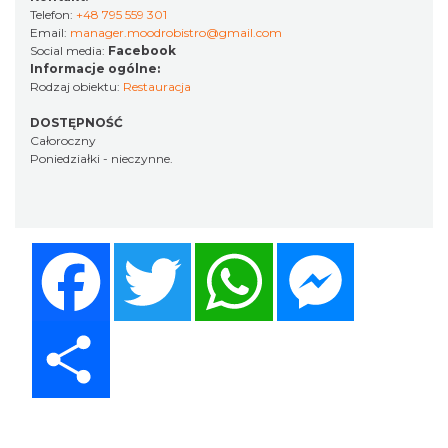
Telefon:
+48 795 559 301
Email:
manager.moodrobistro@gmail.com
Social media:
Facebook
Informacje ogólne:
Rodzaj obiektu:
Restauracja
DOSTĘPNOŚĆ
Całoroczny
Poniedziałki - nieczynne.
Facebook
Twitter
WhatsApp
Messenger
Share