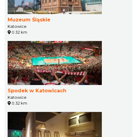
Muzeum Śląskie
Katowice
0.32 km
Spodek w Katowicach
Katowice
0.32 km