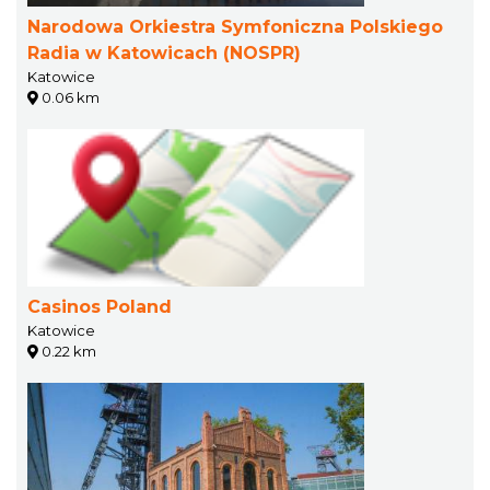
Narodowa Orkiestra Symfoniczna Polskiego
Radia w Katowicach (NOSPR)
Katowice
0.06 km
Casinos Poland
Katowice
0.22 km