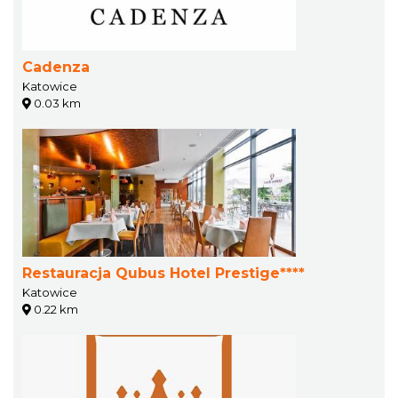
Cadenza
Katowice
0.03 km
Restauracja Qubus Hotel Prestige****
Katowice
0.22 km