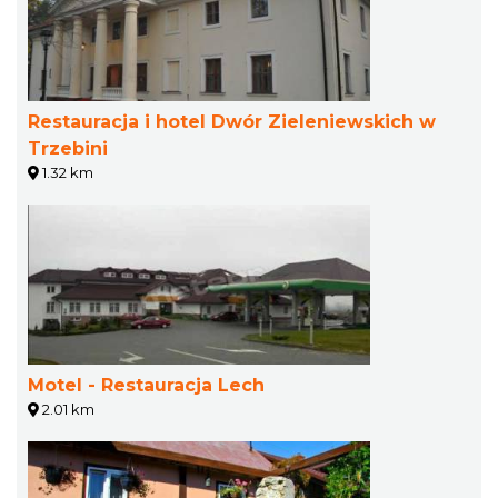
Restauracja i hotel Dwór Zieleniewskich w
Trzebini
1.32 km
Motel - Restauracja Lech
2.01 km