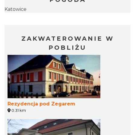
Katowice
ZAKWATEROWANIE W
POBLIŻU
Rezydencja pod Zegarem
0.31 km