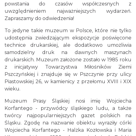
powstania do czasów współczesnych z
uwzględnieniem najważniejszych wydarzeń.
Zapraszamy do odwiedzenia!
To jedyne takie muzeum w Polsce, które nie tylko
udostępnia zwiedzającym ekspozycje poświęcone
technice drukarskiej, ale dodatkowo umożliwia
samodzielny druk na dawnych maszynach
drukarskich. Muzeum założone zostało w 1985 roku
z inicjatywy Towarzystwa Miłośników Ziemi
Pszczyńskiej i znajduje się w Pszczynie przy ulicy
Piastowskiej 26, w kamienicy z przełomu XVIII i XIX
wieku.
Muzeum Prasy Śląskiej nosi imię Wojciecha
Korfantego - przywódcy śląskiego ludu, a także
twórcy najpopularniejszych gazet polskich na
Śląsku. Zgodę na nazwanie obiektu wyraziły córki
Wojciecha Korfantego - Halżka Kozłowska i Maria