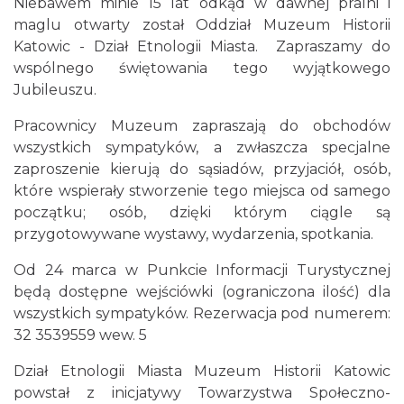
Niebawem minie 15 lat odkąd w dawnej pralni i
maglu otwarty został Oddział Muzeum Historii
Katowic - Dział Etnologii Miasta. Zapraszamy do
wspólnego świętowania tego wyjątkowego
Jubileuszu.
Pracownicy Muzeum zapraszają do obchodów
wszystkich sympatyków, a zwłaszcza specjalne
zaproszenie kierują do sąsiadów, przyjaciół, osób,
które wspierały stworzenie tego miejsca od samego
początku; osób, dzięki którym ciągle są
przygotowywane wystawy, wydarzenia, spotkania.
Od 24 marca w Punkcie Informacji Turystycznej
będą dostępne wejściówki (ograniczona ilość) dla
wszystkich sympatyków. Rezerwacja pod numerem:
32 3539559 wew. 5
Dział Etnologii Miasta Muzeum Historii Katowic
powstał z inicjatywy Towarzystwa Społeczno-