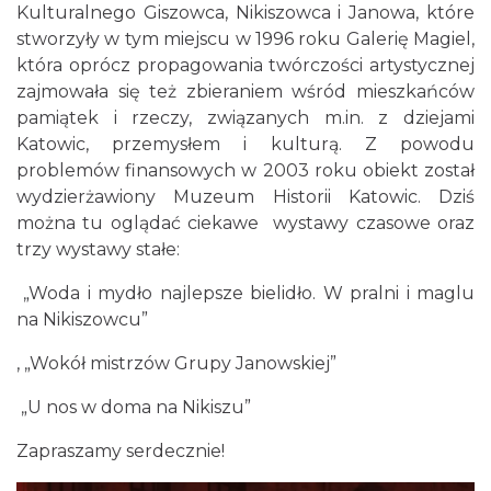
Kulturalnego Giszowca, Nikiszowca i Janowa, które
stworzyły w tym miejscu w 1996 roku Galerię Magiel,
która oprócz propagowania twórczości artystycznej
zajmowała się też zbieraniem wśród mieszkańców
pamiątek i rzeczy, związanych m.in. z dziejami
Katowic, przemysłem i kulturą. Z powodu
problemów finansowych w 2003 roku obiekt został
wydzierżawiony Muzeum Historii Katowic. Dziś
można tu oglądać ciekawe wystawy czasowe oraz
trzy wystawy stałe:
„Woda i mydło najlepsze bielidło. W pralni i maglu
na Nikiszowcu”
, „Wokół mistrzów Grupy Janowskiej”
„U nos w doma na Nikiszu”
Zapraszamy serdecznie!