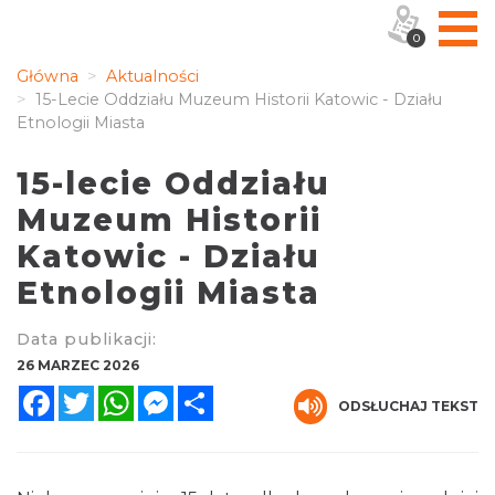
0
Główna
Aktualności
15-Lecie Oddziału Muzeum Historii Katowic - Działu
Etnologii Miasta
15-lecie Oddziału
Muzeum Historii
Katowic - Działu
Etnologii Miasta
Data publikacji:
26 MARZEC 2026
Facebook
Twitter
WhatsApp
Messenger
Share
ODSŁUCHAJ TEKST