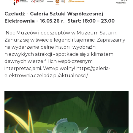
Czeladź - Galeria Sztuki Współczesnej
Elektrownia - 16.05.26 r.
Start: 18:00 – 23.00
Noc Muzeów i podszeptów w Muzeum Saturn.
Zanurz się w świecie legend i tajemnic! Zapraszamy
na wydarzenie pełne historii, wyobraźni i
niezwykłych atrakcji - spotkacie się z klimatem
dawnych wierzeń i ich współczesnymi
interpretacjami. Wstęp wolny!
https://galeria-
elektrownia.czeladz.pl/aktualnosci/