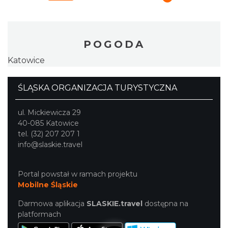
POGODA
Katowice
ŚLĄSKA ORGANIZACJA TURYSTYCZNA
ul. Mickiewicza 29
40-085 Katowice
tel. (32) 207 207 1
info@slaskie.travel
Portal powstał w ramach projektu
Mobilne Śląskie
Darmowa aplikacja
SLASKIE.travel
dostępna na
platformach