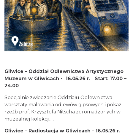
Gliwice - Oddział Odlewnictwa Artystycznego
Muzeum w Gliwicach - 16.05.26 r. Start: 17.00 –
24.00
Specjalnie zwiedzanie Oddziału Odlewnictwa –
warsztaty malowania odlewów gipsowych i pokaz
rzeźb prof. Krzysztofa Nitscha zgromadzonych w
muzealnej kolekcji…,
Gliwice - Radiostacja w Gliwicach - 16.05.26 r.