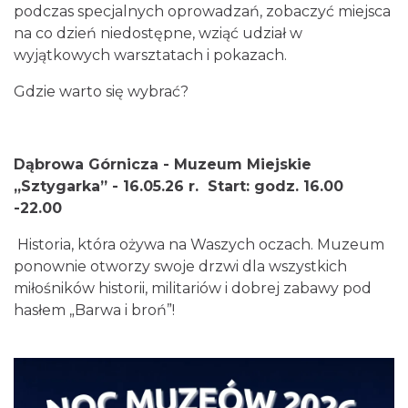
podczas specjalnych oprowadzań, zobaczyć miejsca
na co dzień niedostępne, wziąć udział w
wyjątkowych warsztatach i pokazach.
Gdzie warto się wybrać?
Dąbrowa Górnicza - Muzeum Miejskie
„Sztygarka” - 16.05.26 r. Start: godz. 16.00
-22.00
Historia, która ożywa na Waszych oczach. Muzeum
ponownie otworzy swoje drzwi dla wszystkich
miłośników historii, militariów i dobrej zabawy pod
hasłem „Barwa i broń”!