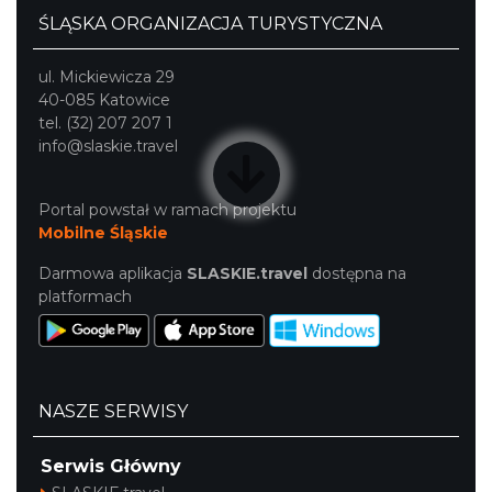
ŚLĄSKA ORGANIZACJA TURYSTYCZNA
ul. Mickiewicza 29
40-085 Katowice
tel. (32) 207 207 1
info@slaskie.travel
Portal powstał w ramach projektu
Mobilne Śląskie
Darmowa aplikacja
SLASKIE.travel
dostępna na
platformach
NASZE SERWISY
Serwis Główny