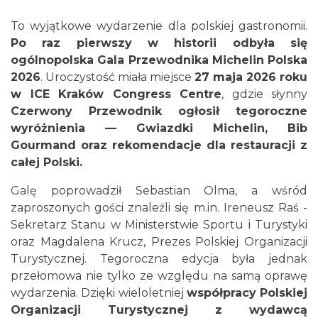
To wyjątkowe wydarzenie dla polskiej gastronomii.
Po raz pierwszy w historii odbyła się
ogólnopolska Gala Przewodnika Michelin Polska
2026
. Uroczystość miała miejsce
27 maja 2026 roku
w ICE Kraków Congress Centre
,
gdzie słynny
Czerwony Przewodnik ogłosił tegoroczne
wyróżnienia — Gwiazdki Michelin, Bib
Gourmand oraz rekomendacje dla restauracji z
całej Polski.
Galę poprowadził Sebastian Olma, a wśród
zaproszonych gości znaleźli się m.in. Ireneusz Raś -
Sekretarz Stanu w Ministerstwie Sportu i Turystyki
oraz Magdalena Krucz, Prezes Polskiej Organizacji
Turystycznej. Tegoroczna edycja była jednak
przełomowa nie tylko ze względu na samą oprawę
wydarzenia. Dzięki wieloletniej
współpracy Polskiej
Organizacji Turystycznej z wydawcą