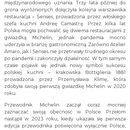
międzynarodowego uznania. Trzy lata później do
grona wyróżnionych dołączyła kolejna warszawska
restauracja – Senses, prowadzona przez włoskiego
szefa kuchni Andreę Camastrę. Przez kilka lat
Polska mogła pochwalić się dwiema restauracjami z
gwiazdką Michelin, jednak pandemia mocno
uderzyła w branżę gastronomiczną. Zarówno Atelier
Amaro, jak i Senses nie przetrwały trudnego okresu
po pandemii i zakończyły działalność. W tym samym
czasie pojawił się jednak nowy symbol sukcesu
polskiej kuchni – krakowska Bottiglieria 1881
prowadzona przez Przemysława Klimę, która
zdobyła swoją pierwszą gwiazdkę Michelin w 2020
roku.
Przewodnik Michelin zaczął coraz mocniej
zaznaczać swoją obecność w Polsce. Przełom
nastąpił w 2023 roku, kiedy ukazała się pierwsza
edycja przewodnika poświęcona wyłącznie Polsce,