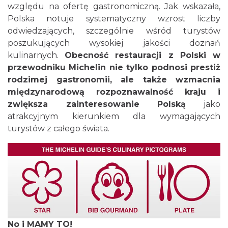
względu na ofertę gastronomiczną. Jak wskazała,
Polska notuje systematyczny wzrost liczby
odwiedzających, szczególnie wśród turystów
poszukujących wysokiej jakości doznań
kulinarnych.
Obecność restauracji z Polski w
przewodniku Michelin nie tylko podnosi prestiż
rodzimej gastronomii, ale także wzmacnia
międzynarodową rozpoznawalność kraju i
zwiększa zainteresowanie Polską
jako
atrakcyjnym kierunkiem dla wymagających
turystów z całego świata.
No i MAMY TO!