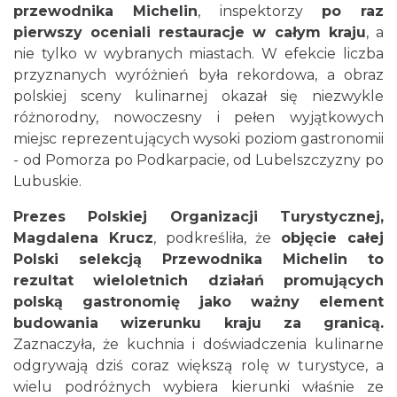
przewodnika Michelin
, inspektorzy
po raz
pierwszy oceniali restauracje w całym kraju
, a
nie tylko w wybranych miastach. W efekcie liczba
przyznanych wyróżnień była rekordowa, a obraz
polskiej sceny kulinarnej okazał się niezwykle
różnorodny, nowoczesny i pełen wyjątkowych
miejsc reprezentujących wysoki poziom gastronomii
- od Pomorza po Podkarpacie, od Lubelszczyzny po
Lubuskie.
Prezes Polskiej Organizacji Turystycznej,
Magdalena Krucz
, podkreśliła, że
objęcie całej
Polski selekcją Przewodnika Michelin to
rezultat wieloletnich działań promujących
polską gastronomię jako ważny element
budowania wizerunku kraju za granicą.
Zaznaczyła, że kuchnia i doświadczenia kulinarne
odgrywają dziś coraz większą rolę w turystyce, a
wielu podróżnych wybiera kierunki właśnie ze