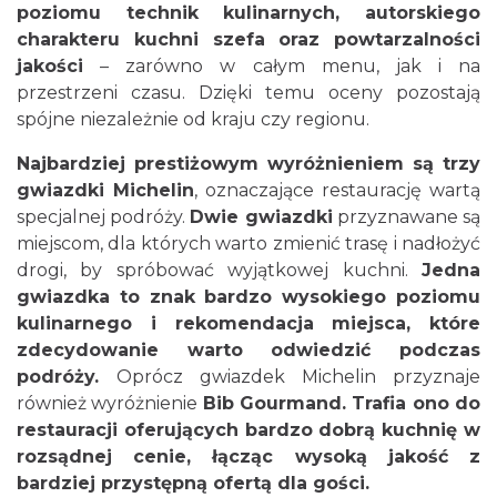
poziomu technik kulinarnych, autorskiego
charakteru kuchni szefa oraz powtarzalności
jakości
– zarówno w całym menu, jak i na
przestrzeni czasu. Dzięki temu oceny pozostają
spójne niezależnie od kraju czy regionu.
Najbardziej prestiżowym wyróżnieniem są trzy
gwiazdki Michelin
, oznaczające restaurację wartą
specjalnej podróży.
Dwie gwiazdki
przyznawane są
miejscom, dla których warto zmienić trasę i nadłożyć
drogi, by spróbować wyjątkowej kuchni.
Jedna
gwiazdka to znak bardzo wysokiego poziomu
kulinarnego i rekomendacja miejsca, które
zdecydowanie warto odwiedzić podczas
podróży.
Oprócz gwiazdek Michelin przyznaje
również wyróżnienie
Bib Gourmand. Trafia ono do
restauracji oferujących bardzo dobrą kuchnię w
rozsądnej cenie, łącząc wysoką jakość z
bardziej przystępną ofertą dla gości.