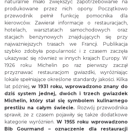
naturalnie miało zwiększyć zapotrzebowanie na
produkowane przez nich opony. Początkowo
przewodnik pełnił funkcję pomocnika dla
kierowców. Zawierał informacje o restauracjach,
hotelach, warsztatach samochodowych oraz
stacjach benzynowych znajdujących się przy
najważniejszych trasach we Francji. Publikacja
szybko zdobyła popularność i z czasem zaczęła
ukazywać się również w innych krajach Europy. W
1926 roku Michelin po raz pierwszy zaczął
przyznawać restauracjom gwiazdki, wyróżniając
lokale spełniające określone standardy jakości. Kilka
lat później,
w 1931 roku, wprowadzono znany do
dziś system jednej, dwóch i trzech gwiazdek
Michelin, który stał się symbolem kulinarnego
prestiżu na całym świecie.
Rozwój przewodnika
sprawił, że z czasem pojawiły się także dodatkowe
kategorie wyróżnień.
W 1955 roku wprowadzono
Bib Gourmand – oznaczenie dla restauracji