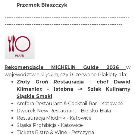
Przemek Błaszczyk
---------------------------------------------------------------------
-----------------------------------------------------------------
Rekomendacje
MICHELIN Guide
2026
w
województwie śląskim, czyli Czerwone Plakiety dla:
Złoty Groń Restauracja
- chef Dawid
Klimaniec - Istebna -> Szlak Kulinarny
Śląskie Smaki
Amfora Restaurant & Cocktail Bar
- Katowice
Dworek New Restaurant
- Bielsko-Biała
Restauracja Młodnik
- Katowice
Śląska Prohibicja
- Katowice
Tickets Bistro & Wine
- Pszczyna