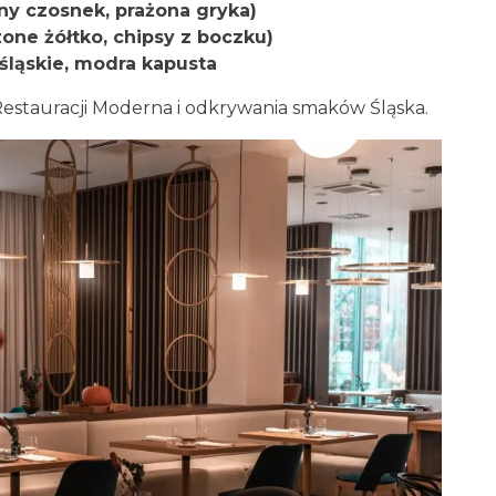
ny czosnek, prażona gryka)
zone żółtko, chipsy z boczku)
 śląskie, modra kapusta
estauracji Moderna i odkrywania smaków Śląska.