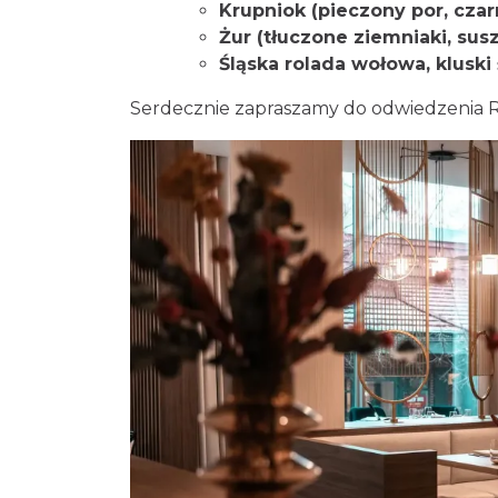
Krupniok (pieczony por, czar
Żur (tłuczone ziemniaki, sus
Śląska rolada wołowa, kluski
Serdecznie zapraszamy do odwiedzenia R