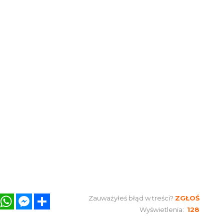
book
Twitter
WhatsApp
Messenger
Share
Zauważyłeś błąd w treści?
ZGŁOŚ
Wyświetlenia:
128