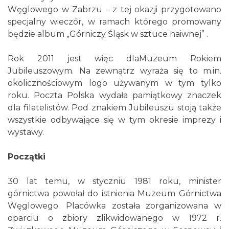
Węglowego w Zabrzu - z tej okazji przygotowano
specjalny wieczór, w ramach którego promowany
będzie album „Górniczy Śląsk w sztuce naiwnej” .
Rok 2011 jest więc dlaMuzeum Rokiem
Jubileuszowym. Na zewnątrz wyraża się to m.in.
okolicznościowym logo używanym w tym tylko
roku. Poczta Polska wydała pamiątkowy znaczek
dla filatelistów. Pod znakiem Jubileuszu stoją także
wszystkie odbywające się w tym okresie imprezy i
wystawy.
Początki
30 lat temu, w styczniu 1981 roku, minister
górnictwa powołał do istnienia Muzeum Górnictwa
Węglowego. Placówka została zorganizowana w
oparciu o zbiory zlikwidowanego w 1972 r.