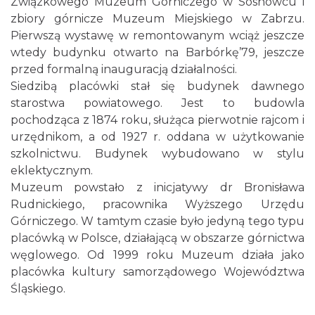
Związkowego Muzeum Górniczego w Sosnowcu i
zbiory górnicze Muzeum Miejskiego w Zabrzu.
Pierwszą wystawę w remontowanym wciąż jeszcze
wtedy budynku otwarto na Barbórkę’79, jeszcze
przed formalną inauguracją działalności.
Siedzibą placówki stał się budynek dawnego
starostwa powiatowego. Jest to budowla
pochodząca z 1874 roku, służąca pierwotnie rajcom i
urzędnikom, a od 1927 r. oddana w użytkowanie
szkolnictwu. Budynek wybudowano w stylu
eklektycznym.
Muzeum powstało z inicjatywy dr Bronisława
Rudnickiego, pracownika Wyższego Urzędu
Górniczego. W tamtym czasie było jedyną tego typu
placówką w Polsce, działającą w obszarze górnictwa
węglowego. Od 1999 roku Muzeum działa jako
placówka kultury samorządowego Województwa
Śląskiego.