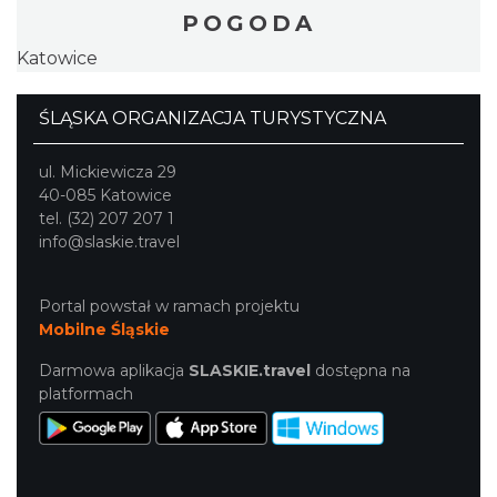
POGODA
Katowice
ŚLĄSKA ORGANIZACJA TURYSTYCZNA
ul. Mickiewicza 29
40-085 Katowice
tel. (32) 207 207 1
info@slaskie.travel
Portal powstał w ramach projektu
Mobilne Śląskie
Darmowa aplikacja
SLASKIE.travel
dostępna na
platformach