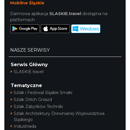
Mobilne Śląskie
Darmowa aplikacja
SLASKIE.travel
dostępna na
platformach
NASZE SERWISY
Serwis Główny
SLASKIE.travel
Tematyczne
Szlak i Festiwal Śląskie Smaki
Szlak Orlich Gniazd
Szlak Zabytków Techniki
Szlak Architektury Drewnianej Województwa
Śląskiego
Industriada