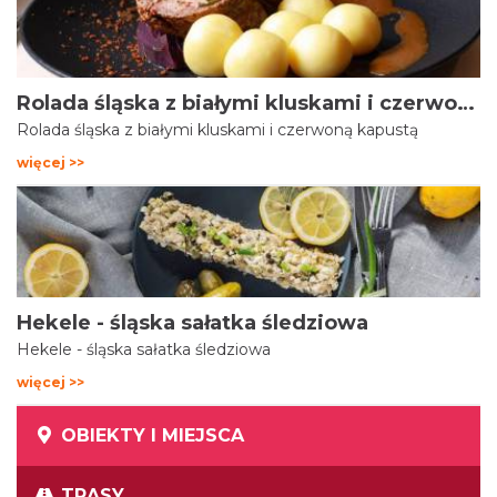
Rolada śląska z białymi kluskami i czerwoną kapustą
Rolada śląska z białymi kluskami i czerwoną kapustą
więcej >>
Hekele - śląska sałatka śledziowa
Hekele - śląska sałatka śledziowa
więcej >>
OBIEKTY I MIEJSCA
TRASY