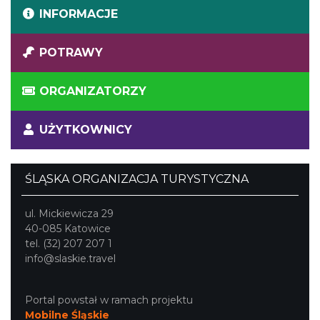
INFORMACJE
POTRAWY
ORGANIZATORZY
UŻYTKOWNICY
ŚLĄSKA ORGANIZACJA TURYSTYCZNA
ul. Mickiewicza 29
40-085 Katowice
tel. (32) 207 207 1
info@slaskie.travel
Portal powstał w ramach projektu
Mobilne Śląskie