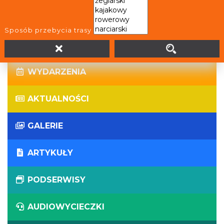
WIRTUALNE WYCIECZKI
Sposób przebycia trasy
PANORAMY
WYDARZENIA
AKTUALNOŚCI
GALERIE
ARTYKUŁY
PODSERWISY
AUDIOWYCIECZKI