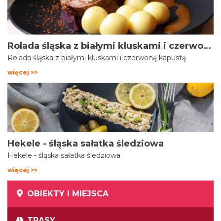
Rolada śląska z białymi kluskami i czerwoną kapustą
Rolada śląska z białymi kluskami i czerwoną kapustą
więcej >>
Hekele - śląska sałatka śledziowa
Hekele - śląska sałatka śledziowa
więcej >>
OBIEKTY I MIEJSCA
TRASY