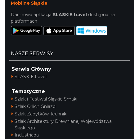
Mobilne Śląskie
Darmowa aplikacja
SLASKIE.travel
dostępna na
platformach
NASZE SERWISY
Serwis Główny
SLASKIE.travel
Tematyczne
Szlak i Festiwal Śląskie Smaki
Szlak Orlich Gniazd
Szlak Zabytków Techniki
Szlak Architektury Drewnianej Województwa
Śląskiego
Industriada