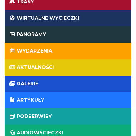
TRASY
WIRTUALNE WYCIECZKI
PANORAMY
WYDARZENIA
AKTUALNOŚCI
GALERIE
ARTYKUŁY
PODSERWISY
AUDIOWYCIECZKI