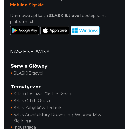
Mobilne Śląskie
Darmowa aplikacja
SLASKIE.travel
dostępna na
platformach
NASZE SERWISY
Serwis Główny
SLASKIE.travel
Tematyczne
Szlak i Festiwal Śląskie Smaki
Szlak Orlich Gniazd
Szlak Zabytków Techniki
Szlak Architektury Drewnianej Województwa
Śląskiego
Industriada