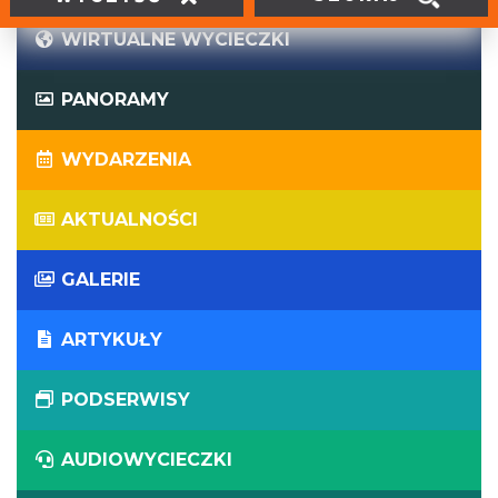
WIRTUALNE WYCIECZKI
PANORAMY
WYDARZENIA
AKTUALNOŚCI
GALERIE
ARTYKUŁY
PODSERWISY
AUDIOWYCIECZKI