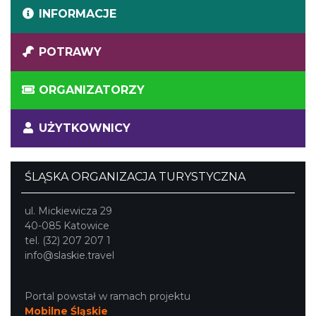
INFORMACJE
POTRAWY
ORGANIZATORZY
UŻYTKOWNICY
ŚLĄSKA ORGANIZACJA TURYSTYCZNA
ul. Mickiewicza 29
40-085 Katowice
tel. (32) 207 207 1
info@slaskie.travel
Portal powstał w ramach projektu
Mobilne Śląskie