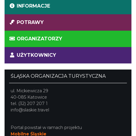
INFORMACJE
POTRAWY
ORGANIZATORZY
UŻYTKOWNICY
ŚLĄSKA ORGANIZACJA TURYSTYCZNA
ul. Mickiewicza 29
40-085 Katowice
tel. (32) 207 207 1
info@slaskie.travel
Portal powstał w ramach projektu
Mobilne Śląskie