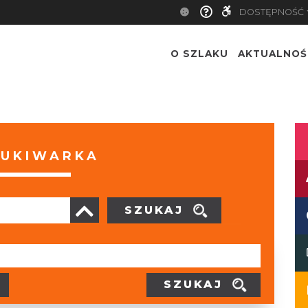
DOSTĘPNOŚĆ
O SZLAKU
AKTUALNOŚ
UKIWARKA
SZUKAJ
SZUKAJ