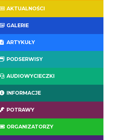
AKTUALNOŚCI
GALERIE
ARTYKUŁY
PODSERWISY
AUDIOWYCIECZKI
INFORMACJE
POTRAWY
ORGANIZATORZY