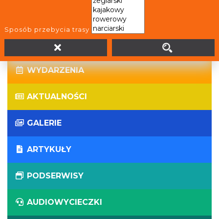
WIRTUALNE WYCIECZKI
Sposób przebycia trasy
PANORAMY
WYDARZENIA
AKTUALNOŚCI
GALERIE
ARTYKUŁY
PODSERWISY
AUDIOWYCIECZKI