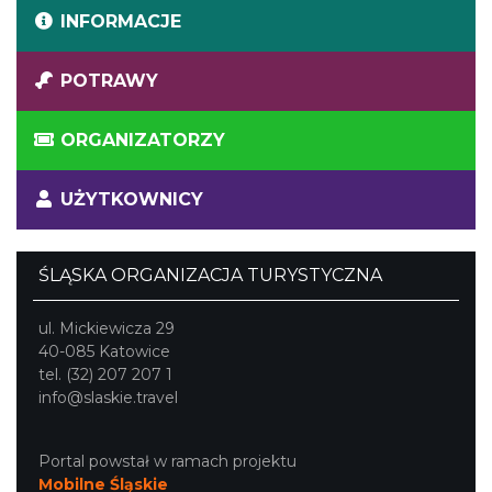
INFORMACJE
POTRAWY
ORGANIZATORZY
UŻYTKOWNICY
ŚLĄSKA ORGANIZACJA TURYSTYCZNA
ul. Mickiewicza 29
40-085 Katowice
tel. (32) 207 207 1
info@slaskie.travel
Portal powstał w ramach projektu
Mobilne Śląskie