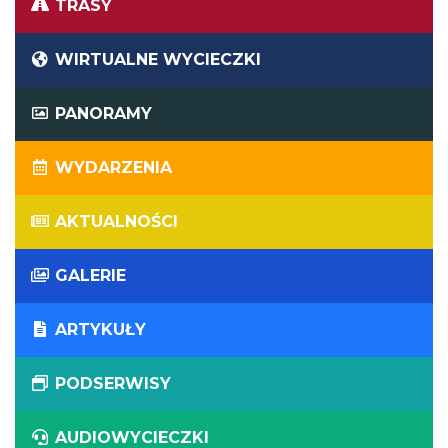
TRASY
WIRTUALNE WYCIECZKI
PANORAMY
WYDARZENIA
AKTUALNOŚCI
GALERIE
ARTYKUŁY
PODSERWISY
AUDIOWYCIECZKI