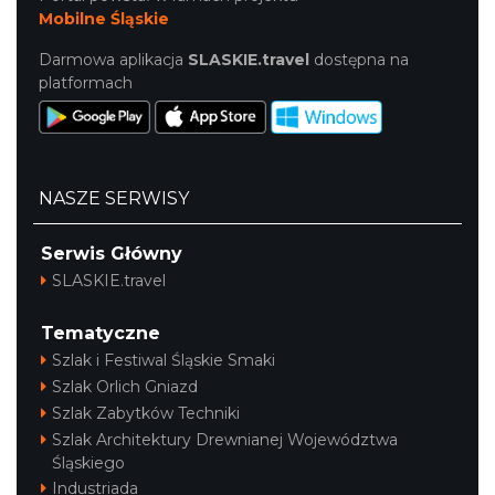
Mobilne Śląskie
Darmowa aplikacja
SLASKIE.travel
dostępna na
platformach
NASZE SERWISY
Serwis Główny
SLASKIE.travel
Tematyczne
Szlak i Festiwal Śląskie Smaki
Szlak Orlich Gniazd
Szlak Zabytków Techniki
Szlak Architektury Drewnianej Województwa
Śląskiego
Industriada