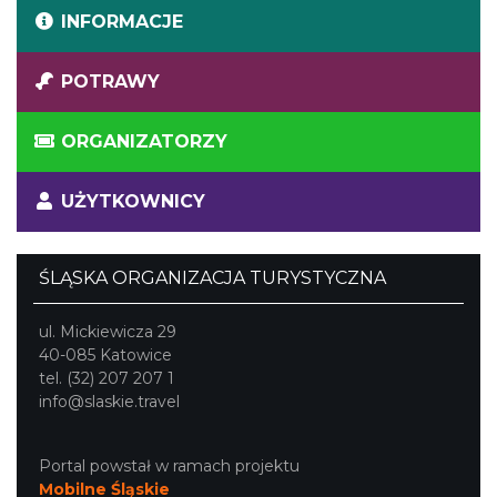
INFORMACJE
POTRAWY
ORGANIZATORZY
UŻYTKOWNICY
ŚLĄSKA ORGANIZACJA TURYSTYCZNA
ul. Mickiewicza 29
40-085 Katowice
tel. (32) 207 207 1
info@slaskie.travel
Portal powstał w ramach projektu
Mobilne Śląskie