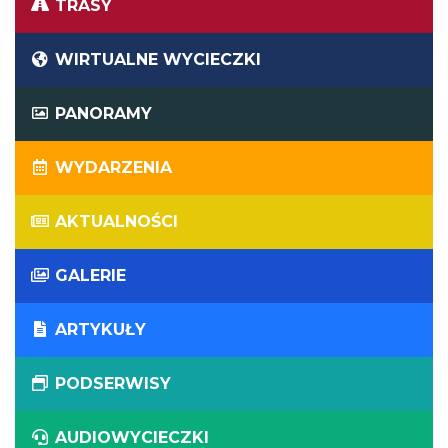
TRASY
WIRTUALNE WYCIECZKI
PANORAMY
WYDARZENIA
AKTUALNOŚCI
GALERIE
ARTYKUŁY
PODSERWISY
AUDIOWYCIECZKI