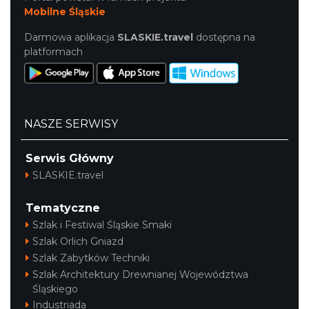
Mobilne Śląskie
Darmowa aplikacja
SLASKIE.travel
dostępna na
platformach
NASZE SERWISY
Serwis Główny
SLASKIE.travel
Tematyczne
Szlak i Festiwal Śląskie Smaki
Szlak Orlich Gniazd
Szlak Zabytków Techniki
Szlak Architektury Drewnianej Województwa
Śląskiego
Industriada