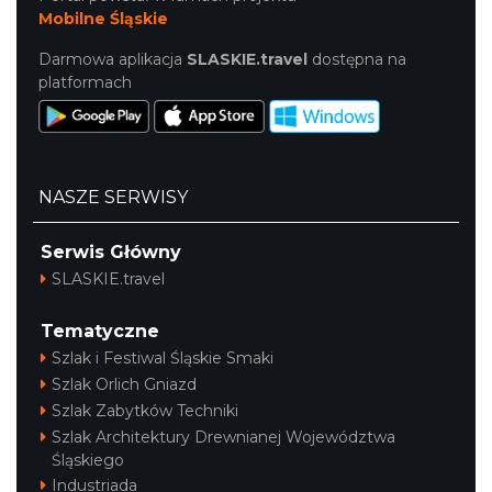
Mobilne Śląskie
Darmowa aplikacja
SLASKIE.travel
dostępna na
platformach
NASZE SERWISY
Serwis Główny
SLASKIE.travel
Tematyczne
Szlak i Festiwal Śląskie Smaki
Szlak Orlich Gniazd
Szlak Zabytków Techniki
Szlak Architektury Drewnianej Województwa
Śląskiego
Industriada