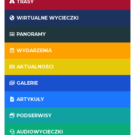
TRASY
WIRTUALNE WYCIECZKI
PANORAMY
WYDARZENIA
AKTUALNOŚCI
GALERIE
ARTYKUŁY
PODSERWISY
AUDIOWYCIECZKI