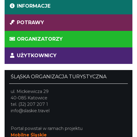
INFORMACJE
POTRAWY
ORGANIZATORZY
UŻYTKOWNICY
ŚLĄSKA ORGANIZACJA TURYSTYCZNA
ul. Mickiewicza 29
40-085 Katowice
tel. (32) 207 207 1
info@slaskie.travel
Portal powstał w ramach projektu
Mobilne Śląskie