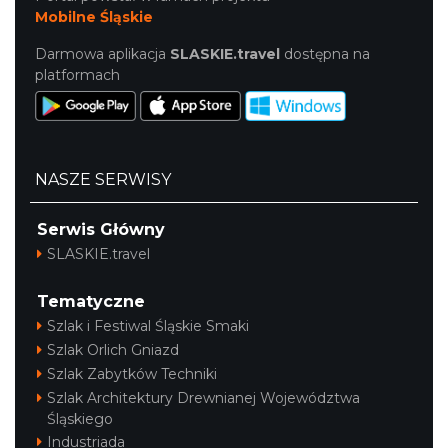
Mobilne Śląskie
Darmowa aplikacja
SLASKIE.travel
dostępna na
platformach
NASZE SERWISY
Serwis Główny
SLASKIE.travel
Tematyczne
Szlak i Festiwal Śląskie Smaki
Szlak Orlich Gniazd
Szlak Zabytków Techniki
Szlak Architektury Drewnianej Województwa
Śląskiego
Industriada