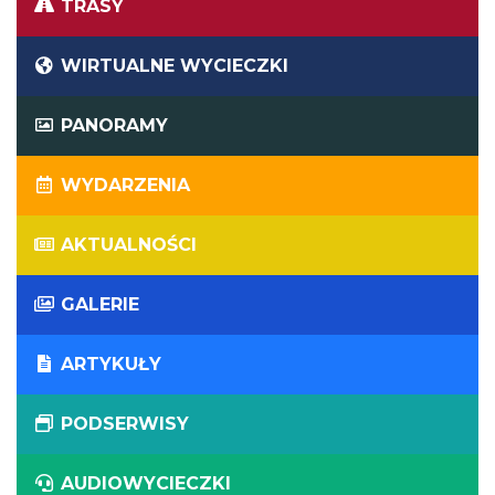
TRASY
WIRTUALNE WYCIECZKI
PANORAMY
WYDARZENIA
AKTUALNOŚCI
GALERIE
ARTYKUŁY
PODSERWISY
AUDIOWYCIECZKI