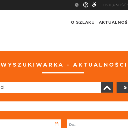
DOSTĘPNOŚĆ
O SZLAKU
AKTUALNOŚ
WYSZUKIWARKA - AKTUALNOŚCI
S