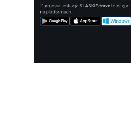
Darmowa aplikacja
SLASKIE.travel
dostępn
na platformach