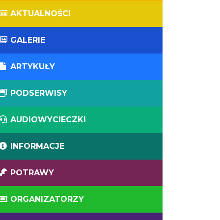
AKTUALNOŚCI
GALERIE
ARTYKUŁY
PODSERWISY
AUDIOWYCIECZKI
INFORMACJE
POTRAWY
ORGANIZATORZY