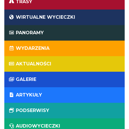
TRASY
WIRTUALNE WYCIECZKI
PANORAMY
WYDARZENIA
AKTUALNOŚCI
GALERIE
ARTYKUŁY
PODSERWISY
AUDIOWYCIECZKI