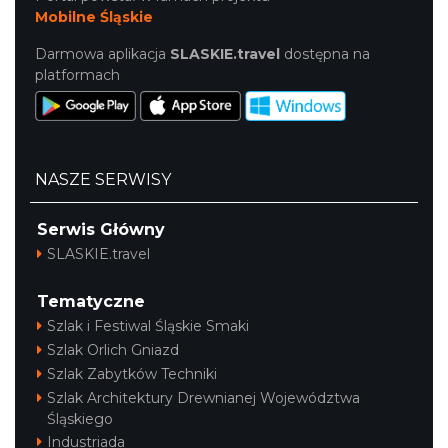
Mobilne Śląskie
Darmowa aplikacja
SLASKIE.travel
dostępna na
platformach
NASZE SERWISY
Serwis Główny
SLASKIE.travel
Tematyczne
Szlak i Festiwal Śląskie Smaki
Szlak Orlich Gniazd
Szlak Zabytków Techniki
Szlak Architektury Drewnianej Województwa
Śląskiego
Industriada