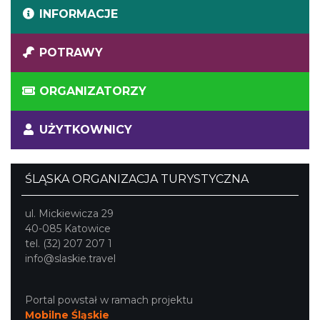
INFORMACJE
POTRAWY
ORGANIZATORZY
UŻYTKOWNICY
ŚLĄSKA ORGANIZACJA TURYSTYCZNA
ul. Mickiewicza 29
40-085 Katowice
tel. (32) 207 207 1
info@slaskie.travel
Portal powstał w ramach projektu
Mobilne Śląskie