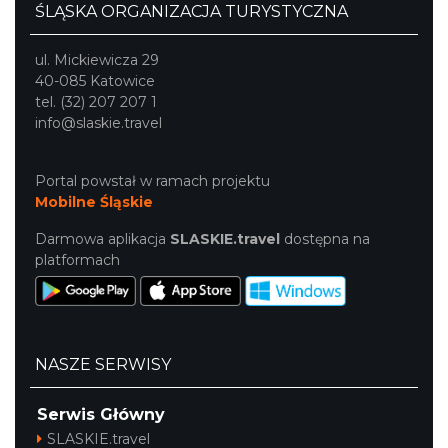
ŚLĄSKA ORGANIZACJA TURYSTYCZNA
ul. Mickiewicza 29
40-085 Katowice
tel. (32) 207 207 1
info@slaskie.travel
Portal powstał w ramach projektu
Mobilne Śląskie
Darmowa aplikacja
SLASKIE.travel
dostępna na
platformach
NASZE SERWISY
Serwis Główny
SLASKIE.travel