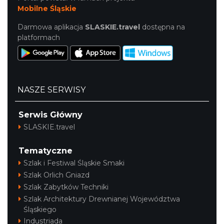
Mobilne Śląskie
Darmowa aplikacja
SLASKIE.travel
dostępna na
platformach
NASZE SERWISY
Serwis Główny
SLASKIE.travel
Tematyczne
Szlak i Festiwal Śląskie Smaki
Szlak Orlich Gniazd
Szlak Zabytków Techniki
Szlak Architektury Drewnianej Województwa
Śląskiego
Industriada