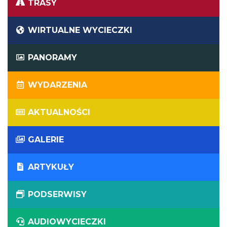
TRASY
WIRTUALNE WYCIECZKI
PANORAMY
WYDARZENIA
AKTUALNOŚCI
GALERIE
ARTYKUŁY
PODSERWISY
AUDIOWYCIECZKI