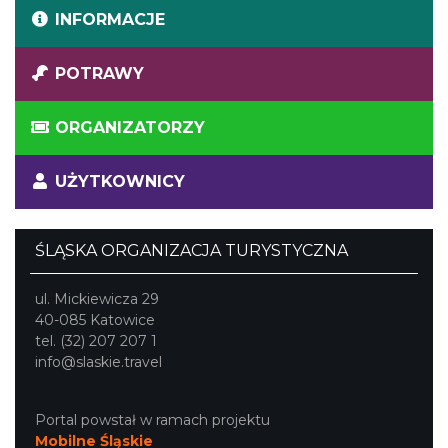
INFORMACJE
POTRAWY
ORGANIZATORZY
UŻYTKOWNICY
ŚLĄSKA ORGANIZACJA TURYSTYCZNA
ul. Mickiewicza 29
40-085 Katowice
tel. (32) 207 207 1
info@slaskie.travel
Portal powstał w ramach projektu
Mobilne Śląskie