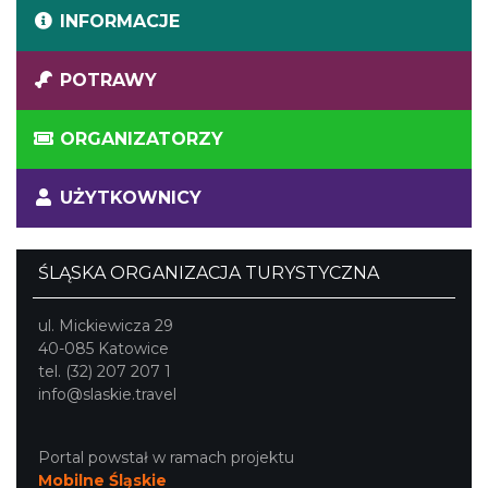
INFORMACJE
POTRAWY
ORGANIZATORZY
UŻYTKOWNICY
ŚLĄSKA ORGANIZACJA TURYSTYCZNA
ul. Mickiewicza 29
40-085 Katowice
tel. (32) 207 207 1
info@slaskie.travel
Portal powstał w ramach projektu
Mobilne Śląskie