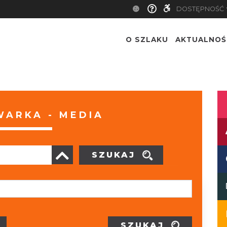
DOSTĘPNOŚĆ
O SZLAKU
AKTUALNOŚ
ARKA - MEDIA
SZUKAJ
SZUKAJ