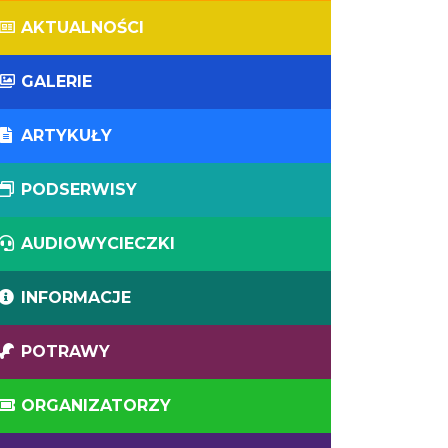
AKTUALNOŚCI
GALERIE
ARTYKUŁY
PODSERWISY
AUDIOWYCIECZKI
INFORMACJE
POTRAWY
ORGANIZATORZY