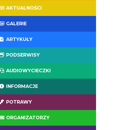
AKTUALNOŚCI
GALERIE
ARTYKUŁY
PODSERWISY
AUDIOWYCIECZKI
INFORMACJE
POTRAWY
ORGANIZATORZY