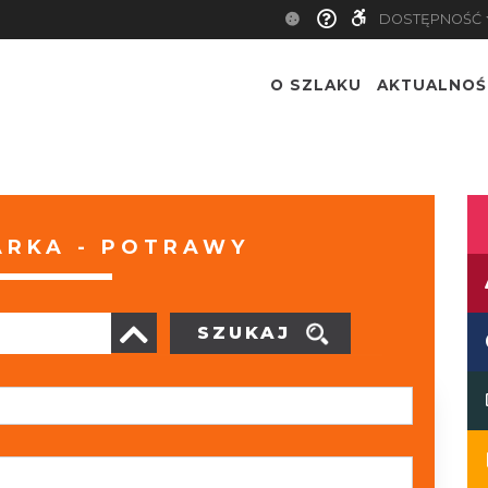
DOSTĘPNOŚĆ
O SZLAKU
AKTUALNOŚ
RKA - POTRAWY
SZUKAJ