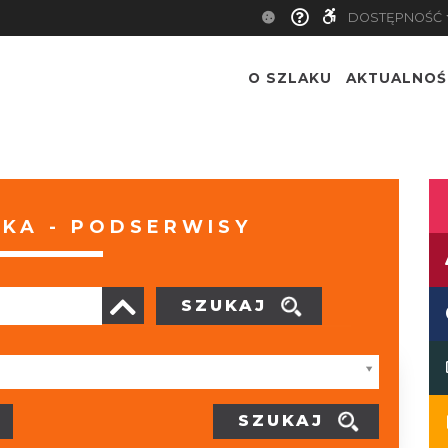
DOSTĘPNOŚĆ
O SZLAKU
AKTUALNOŚ
KA - PODSERWISY
SZUKAJ
SZUKAJ