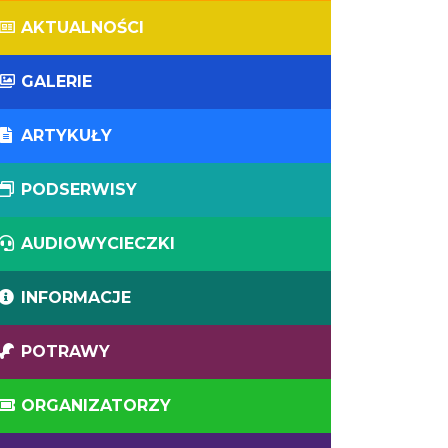
AKTUALNOŚCI
GALERIE
ARTYKUŁY
PODSERWISY
AUDIOWYCIECZKI
INFORMACJE
POTRAWY
ORGANIZATORZY