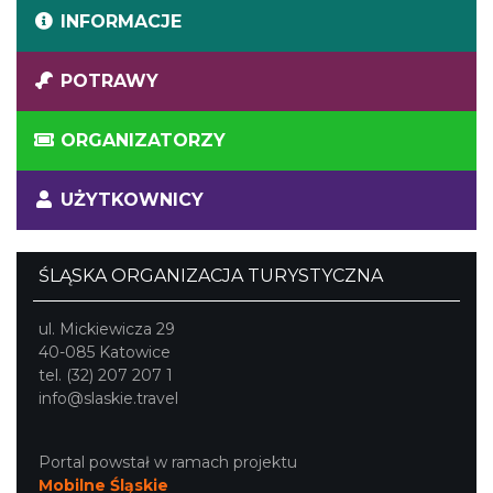
INFORMACJE
POTRAWY
ORGANIZATORZY
UŻYTKOWNICY
ŚLĄSKA ORGANIZACJA TURYSTYCZNA
ul. Mickiewicza 29
40-085 Katowice
tel. (32) 207 207 1
info@slaskie.travel
Portal powstał w ramach projektu
Mobilne Śląskie