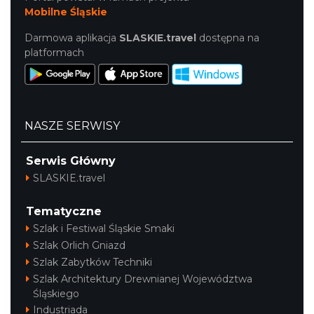
Mobilne Śląskie
Darmowa aplikacja
SLASKIE.travel
dostępna na
platformach
NASZE SERWISY
Serwis Główny
SLASKIE.travel
Tematyczne
Szlak i Festiwal Śląskie Smaki
Szlak Orlich Gniazd
Szlak Zabytków Techniki
Szlak Architektury Drewnianej Województwa
Śląskiego
Industriada