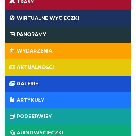
TRASY
WIRTUALNE WYCIECZKI
PANORAMY
WYDARZENIA
AKTUALNOŚCI
GALERIE
ARTYKUŁY
PODSERWISY
AUDIOWYCIECZKI