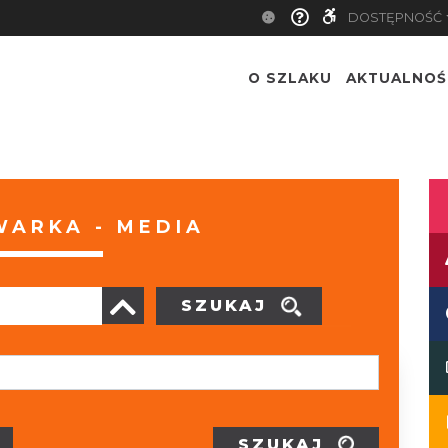
DOSTĘPNOŚĆ
O SZLAKU
AKTUALNOŚ
ARKA - MEDIA
SZUKAJ
SZUKAJ