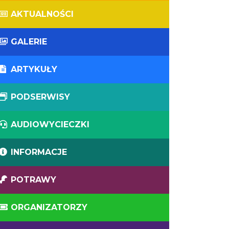
AKTUALNOŚCI
GALERIE
ARTYKUŁY
PODSERWISY
AUDIOWYCIECZKI
INFORMACJE
POTRAWY
ORGANIZATORZY