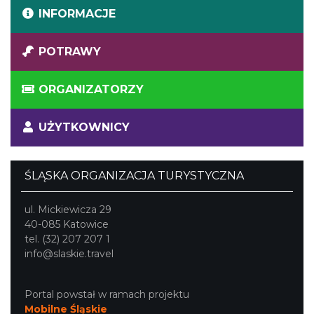
INFORMACJE
POTRAWY
ORGANIZATORZY
UŻYTKOWNICY
ŚLĄSKA ORGANIZACJA TURYSTYCZNA
ul. Mickiewicza 29
40-085 Katowice
tel. (32) 207 207 1
info@slaskie.travel
Portal powstał w ramach projektu
Mobilne Śląskie